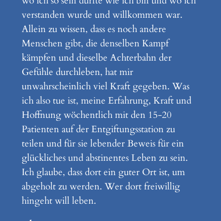
wo ich so sein durfte wie ich bin und wo ich
verstanden wurde und willkommen war.
Allein zu wissen, dass es noch andere
Menschen gibt, die denselben Kampf
kämpfen und dieselbe Achterbahn der
Gefühle durchleben, hat mir
unwahrscheinlich viel Kraft gegeben. Was
ich also tue ist, meine Erfahrung, Kraft und
Hoffnung wöchentlich mit den 15-20
Patienten auf der Entgiftungsstation zu
teilen und für sie lebender Beweis für ein
glückliches und abstinentes Leben zu sein.
Ich glaube, dass dort ein guter Ort ist, um
abgeholt zu werden. Wer dort freiwillig
hingeht will leben.