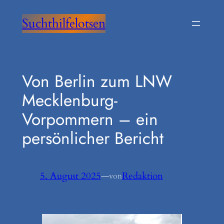
Zum
Suchthilfelotsen
Inhalt
springen
Von Berlin zum LNW
Mecklenburg-
Vorpommern – ein
persönlicher Bericht
5. August 2025
—
Redaktion
von