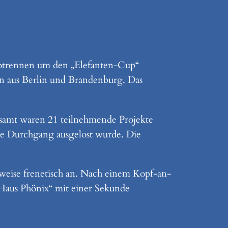
otrennen um den „Elefanten-Cup“
en aus Berlin und Brandenburg. Das
samt waren 21 teilnehmende Projekte
te Durchgang ausgelost wurde. Die
lweise frenetisch an. Nach einem Kopf-an-
Haus Phönix“ mit einer Sekunde