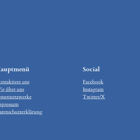
auptmenü
Social
ntaktiere uns
Facebook
ir über uns
Instagram
otsennetzwerke
Twitter/X
mpressum
atenschutzerklärung