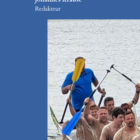
Redakteur