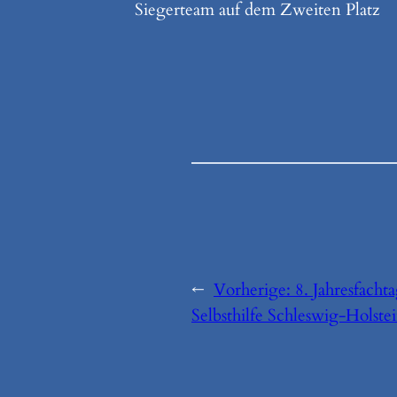
Siegerteam auf dem Zweiten Platz
←
Vorherige:
8. Jahresfacht
Selbsthilfe Schleswig-Holste