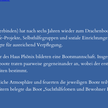
rbinden) hat nach sechs Jahren wieder zum Drachenbo
e-Projekte, Selbsthilfegruppen und soziale Einrichtung
gte für ausreichend Verpflegung.
des Haus Phönix bildeten eine Bootsmannschaft. Insge
oote traten paarweise gegeneinander an, wobei der ers
iten bestimmt.
liche Atmosphäre und feuerten die jeweiligen Boote tei
ern belegte das Boot „Suchthilfelotsen und Bewohner 