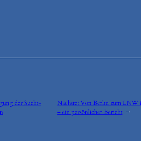
agung der Sucht-
Nächste:
Von Berlin zum LNW
in
– ein persönlicher Bericht
→