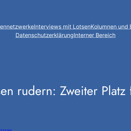
sennetzwerke
Interviews mit Lotsen
Kolumnen und 
Datenschutzerklärung
Interner Bereich
n rudern: Zweiter Platz f
rause