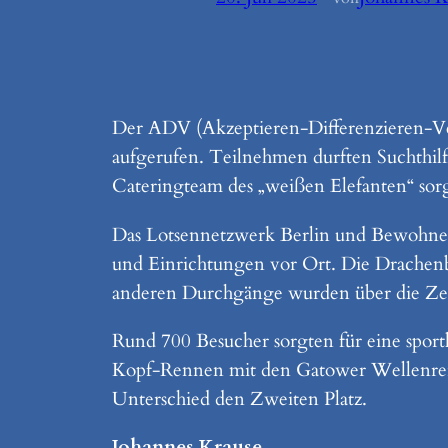
Der ADV (Akzeptieren-Differenzieren-Ve
aufgerufen. Teilnehmen durften Suchthilf
Cateringteam des „weißen Elefanten“ sor
Das Lotsennetzwerk Berlin und Bewohner 
und Einrichtungen vor Ort. Die Drachenb
anderen Durchgänge wurden über die Ze
Rund 700 Besucher sorgten für eine sport
Kopf-Rennen mit den Gatower Wellenreit
Unterschied den Zweiten Platz.
Johannes Krause