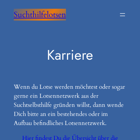
Zum
Suchthilfelotsen
Inhalt
springen
Karriere
Wenn du Lotse werden möchtest oder sogar
gerne ein Lotsennetzwerk aus der
Suchtselbsthilfe gründen willst, dann wende
Dich bitte an ein bestehendes oder im
Aufbau befindliches Lotsennetzwerk.
Hier findest Du die Übersicht über die