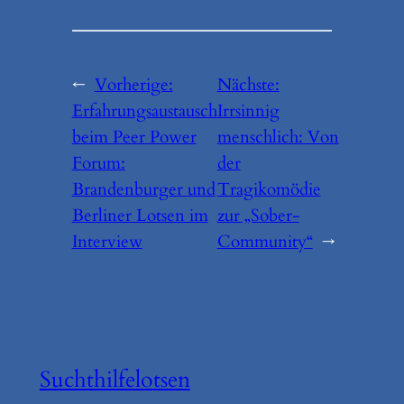
←
Vorherige:
Nächste:
Erfahrungsaustausch
Irrsinnig
beim Peer Power
menschlich: Von
Forum:
der
Brandenburger und
Tragikomödie
Berliner Lotsen im
zur „Sober-
Interview
Community“
→
Suchthilfelotsen