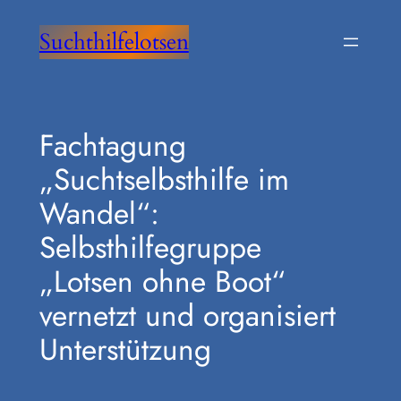
Zum
Suchthilfelotsen
Inhalt
springen
Fachtagung
„Suchtselbsthilfe im
Wandel“:
Selbsthilfegruppe
„Lotsen ohne Boot“
vernetzt und organisiert
Unterstützung