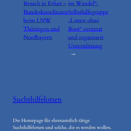
Besuch in Erfurt –
im Wandel“:
Bundeskoordinator
Selbsthilfegruppe
beim LNW
„Lotsen ohne
Thüringen und
Boot“ vernetzt
Nordbayern
und organisiert
Unterstützung
→
Suchthilfelotsen
Die Homepage für ehrenamtlich tätige
Suchthilfelotsen und solche, die es werden wollen.