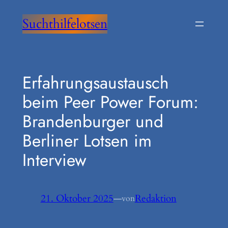
Zum
Suchthilfelotsen
Inhalt
springen
Erfahrungsaustausch
beim Peer Power Forum:
Brandenburger und
Berliner Lotsen im
Interview
21. Oktober 2025
—
Redaktion
von