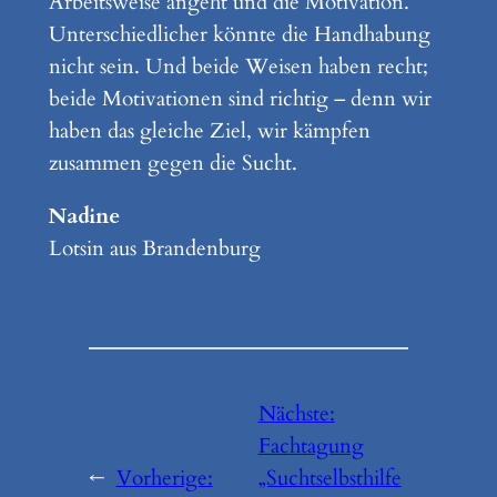
Arbeitsweise angeht und die Motivation.
Unterschiedlicher könnte die Handhabung
nicht sein. Und beide Weisen haben recht;
beide Motivationen sind richtig – denn wir
haben das gleiche Ziel, wir kämpfen
zusammen gegen die Sucht.
Nadine
Lotsin aus Brandenburg
Nächste:
Fachtagung
←
Vorherige:
„Suchtselbsthilfe