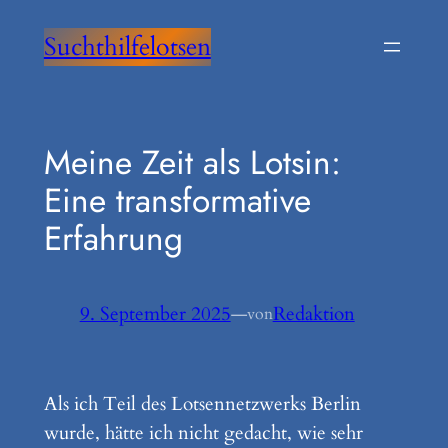
Zum
Suchthilfelotsen
Inhalt
springen
Meine Zeit als Lotsin:
Eine transformative
Erfahrung
9. September 2025
—
Redaktion
von
Als ich Teil des Lotsennetzwerks Berlin
wurde, hätte ich nicht gedacht, wie sehr