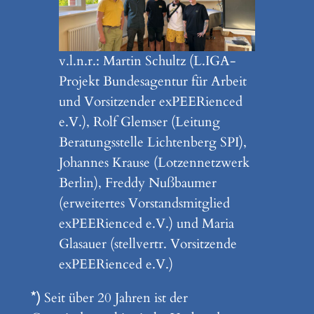
v.l.n.r.: Martin Schultz (L.IGA-
Projekt Bundesagentur für Arbeit
und Vorsitzender exPEERienced
e.V.), Rolf Glemser (Leitung
Beratungsstelle Lichtenberg SPI),
Johannes Krause (Lotzennetzwerk
Berlin), Freddy Nußbaumer
(erweitertes Vorstandsmitglied
exPEERienced e.V.) und Maria
Glasauer (stellvertr. Vorsitzende
exPEERienced e.V.)
*)
Seit über 20 Jahren ist der