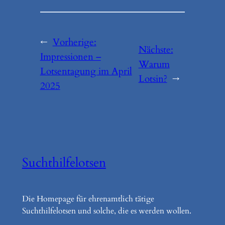
←
Vorherige:
Nächste:
Impressionen –
Warum
Lotsentagung im April
Lotsin?
→
2025
Suchthilfelotsen
Die Homepage für ehrenamtlich tätige
Suchthilfelotsen und solche, die es werden wollen.