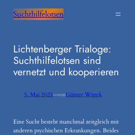
Zum
Suchthilfelotsen
Inhalt
springen
Lichtenberger Trialoge:
Suchthilfelotsen sind
vernetzt und kooperieren
5. Mai 2025
—
Günter Wittek
von
Eine Sucht besteht manchmal zeitgleich mit
anderen psychischen Erkrankungen. Beides